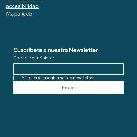
accesibilidad
Mapa web
Suscríbete a nuestra Newsletter
Correo electrónico
*
Sí, quiero suscribirme a la newsletter
Enviar
© 2024 Save the Med. Made by
Ideafoster