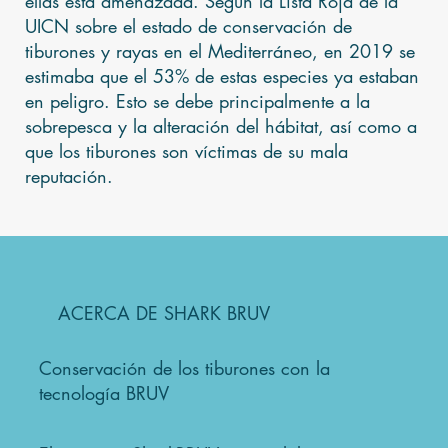
ellas está amenazada. Según la Lista Roja de la
UICN sobre el estado de conservación de
tiburones y rayas en el Mediterráneo, en 2019 se
estimaba que el 53% de estas especies ya estaban
en peligro. Esto se debe principalmente a la
sobrepesca y la alteración del hábitat, así como a
que los tiburones son víctimas de su mala
reputación.
ACERCA DE SHARK BRUV
Conservación de los tiburones con la
tecnología BRUV