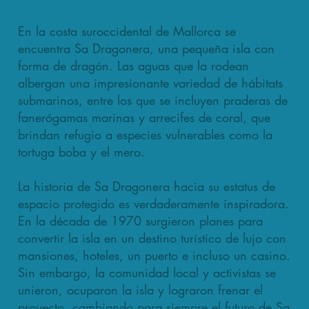
En la costa suroccidental de Mallorca se
encuentra Sa Dragonera, una pequeña isla con
forma de dragón. Las aguas que la rodean
albergan una impresionante variedad de hábitats
submarinos, entre los que se incluyen praderas de
fanerógamas marinas y arrecifes de coral, que
brindan refugio a especies vulnerables como la
tortuga boba y el mero.
La historia de Sa Dragonera hacia su estatus de
espacio protegido es verdaderamente inspiradora.
En la década de 1970 surgieron planes para
convertir la isla en un destino turístico de lujo con
mansiones, hoteles, un puerto e incluso un casino.
Sin embargo, la comunidad local y activistas se
unieron, ocuparon la isla y lograron frenar el
proyecto, cambiando para siempre el futuro de Sa