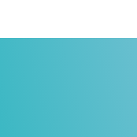
res
Iniciatives
Comunitat
Notícies i recursos