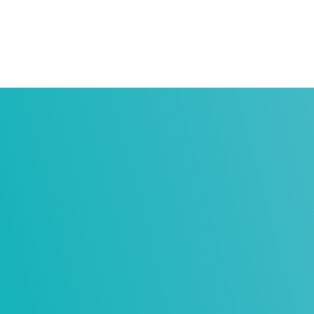
Home
Sobre nosalt