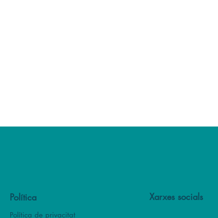
Xarxes socials
Política
Política de privacitat