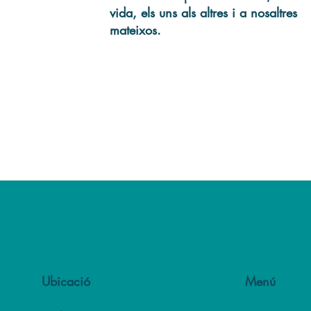
vida, els uns als altres i a nosaltres
mateixos.
Ubicació
Menú