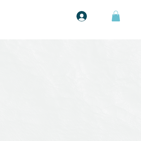
Botiga
Entrar