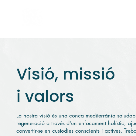
Home
Sobre nosalt
Visió, missió
i valors
La nostra visió és una conca mediterrània saludabl
regeneració a través d'un enfocament holístic, aju
convertir-se en custodies conscients i actives. Tre