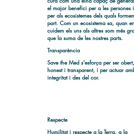
cura com una eina capaç de genera
el major benefici per a les persones i
per als ecosistemes dels quals forme
part. Com un ecosistema sa, quan e
cuidem els uns als altres som més gr
que la suma de les nostres parts.
Transparència
Save the Med s'esforça per ser obert
honest i transparent, i per actuar am
integritat i des del cor.
Respecte
Humilitat i respecte a la Terra, a la