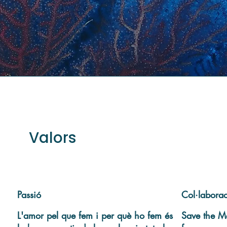
Valors
Passió
Col·labora
L'amor pel que fem i per què ho fem és
Save the M