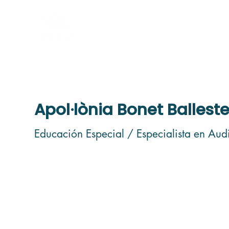
Home
Sobre nosotr
Apol·lònia Bonet Balleste
Educación Especial / Especialista en Aud