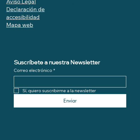
Aviso Legal
LinkedIn
Declaración de
YouTube
accesibilidad
Mapa web
Suscríbete a nuestra Newsletter
Correo electrónico
*
Sí, quiero suscribirme a la newsletter
Enviar
© 2024 Save the Med. Made by
Ideafoster