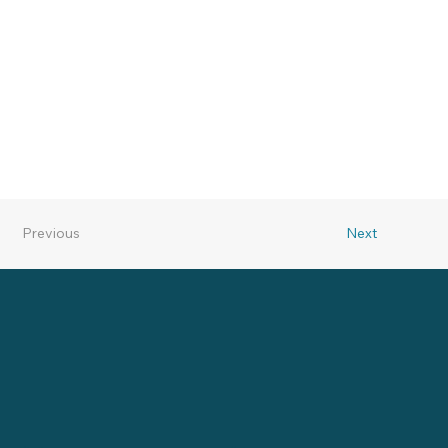
Previous
Next