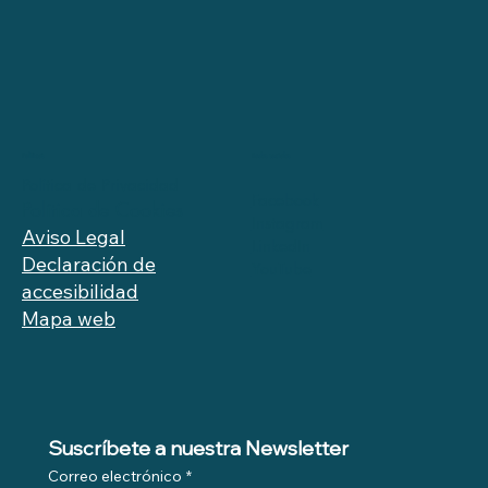
Redes sociales
Políticas
Política de Privacidad
Facebook
Política de Cookies
Instagram
Aviso Legal
LinkedIn
Declaración de
YouTube
accesibilidad
Mapa web
Suscríbete a nuestra Newsletter
Correo electrónico
*