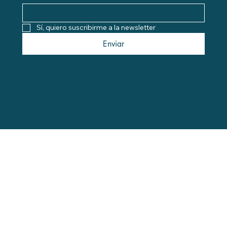
Sí, quiero suscribirme a la newsletter
Enviar
© 2024 Save the Med. Made by
Ideafoster