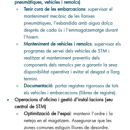
pneumàtiques, vehicles i remolcs)
Tenir cura de les embarcacions
: supervisar el 
manteniment mecànic de les llanxes 
pneumàtiques, l'esbandida amb aigua dolça 
després de cada ús i l'emmagatzematge durant 
l'hivern.
Manteniment de vehicles i remolcs
: supervisar els 
programes de servei dels vehicles de STM i 
realitzar el manteniment preventiu dels 
components dels remolcs per a garantir la seva 
disponibilitat operativa i evitar el desgast a llarg 
termini.
Documentació
: portar registres rigorosos de tots 
els vehicles i embarcacions (llibres de registre).
Operacions d'oficina i gestió d'instal·lacions (seu 
central de STM)
Optimització de l'espai
: mantenir l'ordre i la 
neteja en el magatzem. Assegurar-se que les 
zones comunes estiguin lliures de desordre.