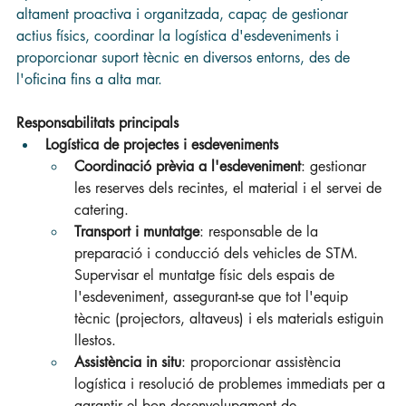
altament proactiva i organitzada, capaç de gestionar 
actius físics, coordinar la logística d'esdeveniments i 
proporcionar suport tècnic en diversos entorns, des de 
l'oficina fins a alta mar.
Responsabilitats principals
Logística de projectes i esdeveniments
Coordinació prèvia a l'esdeveniment
: gestionar 
les reserves dels recintes, el material i el servei de 
catering.
Transport i muntatge
: responsable de la 
preparació i conducció dels vehicles de STM. 
Supervisar el muntatge físic dels espais de 
l'esdeveniment, assegurant-se que tot l'equip 
tècnic (projectors, altaveus) i els materials estiguin 
llestos.
Assistència in situ
: proporcionar assistència 
logística i resolució de problemes immediats per a 
garantir el bon desenvolupament de 