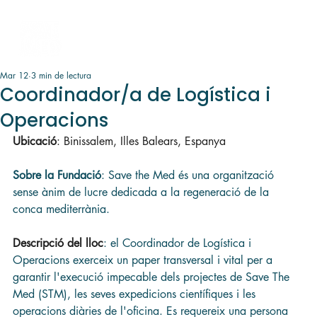
Mar 12
3 min de lectura
Coordinador/a de Logística i
Operacions
Ubicació
: Binissalem, Illes Balears, Espanya
Sobre la Fundació
: Save the Med és una organització 
sense ànim de lucre dedicada a la regeneració de la 
conca mediterrània.
Descripció del lloc
: el Coordinador de Logística i 
Operacions exerceix un paper transversal i vital per a 
garantir l'execució impecable dels projectes de Save The 
Med (STM), les seves expedicions científiques i les 
operacions diàries de l'oficina. Es requereix una persona 