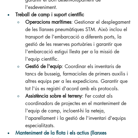
l'esdeveniment.
Treball de camp i suport científic
Operacions marítimes
: Gestionar el desplegament 
de les llanxes pneumàtiques STM. Això inclou el 
transport de l'embarcació a diferents ports, la 
gestió de les reserves portuàries i garantir que 
l'embarcació estigui llesta per a la missió de 
l'equip científic.
Gestió de l'equip
: Coordinar els inventaris de 
tancs de busseig, farmacioles de primers auxilis i 
altres equips per a les expedicions. Garantir que 
tot l'ús es registri d'acord amb els protocols.
Assistència sobre el terreny
: Fer costat als 
coordinadors de projectes en el manteniment de 
l'equip de camp, incloent-hi la neteja, 
l'aparellament i la gestió de l'inventari d'equips 
especialitzats.
Manteniment de la flota i els actius (llanxes 